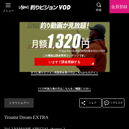
会員登録
検索
メニュー
この番組は課金専用コンテンツです。
いますぐ課金登録する
すでに釣りビジョン倶楽部会員の方はこちらからログイン
J:COM加入者の方はこちらをご確認ください
トラウトルアー
Troutist Dream EXTRA