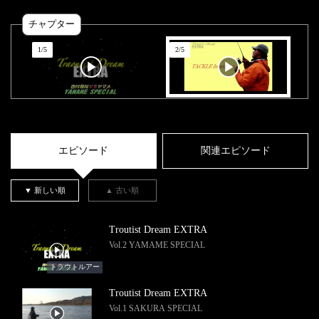
チャプター
1
/
5
2
/
5
エピソード
関連エピソード
▼ 新しい順
▲ 古い順
Troutist Dream EXTRA
Vol.2 YAMAME SPECIAL
トラウトルアー
Troutist Dream EXTRA
Vol.1 SAKURA SPECIAL