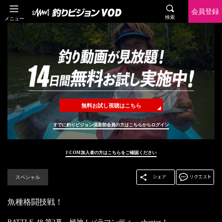
会員登録
検索
メニュー
無料お試し視聴はこちら
すでに釣りビジョン倶楽部会員の方はこちらからログイン
J:COM加入者の方はこちらをご確認ください
スペシャル
魚種格闘技戦！