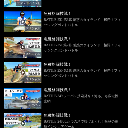
オフショアソルト
魚種格闘技戦！
BATTLE-252 第3幕 魅惑のタイランド・極愕！フィ
ッシングポンドバトル
スペシャル
魚種格闘技戦！
BATTLE-251 第2幕 魅惑のタイランド・極愕！フィ
ッシングポンドバトル
スペシャル
魚種格闘技戦！
BATTLE-250 第1幕 魅惑のタイランド・極愕！フィ
ッシングポンドバトル
スペシャル
魚種格闘技戦！
BATTLE-249 シーバス捜索発令！海も川も広域捜
査網
シーバス
魚種格闘技戦！
BATTLE-248 ふたつの湾で投げまくれ！晩秋の長
崎インショアゲーム