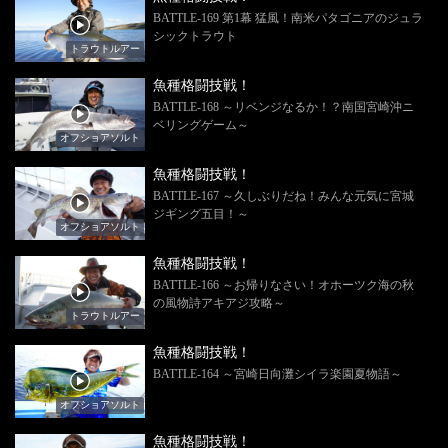
BATTLE-169 第1幕 猛風！南米パタゴニアのジュラ
シックトラウト
トラウトルアー
魚種格闘技戦！
BATTLE-168 ～リベンジなるか！？南国宮崎沖ニ
ベリングゲーム～
オフショアソルト
魚種格闘技戦！
BATTLE-167 ～久しぶりだね！みんな元気に宮城
ジギング五目！～
オフショアソルト
魚種格闘技戦！
BATTLE-166 ～お帰りなさい！オホーツク海の秋
の風物詩アキアジ攻略～
トラウトルアー
魚種格闘技戦！
BATTLE-164 ～宮崎日向灘シイラ楽園夏物語～
オフショアソルト
魚種格闘技戦！