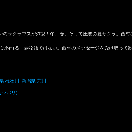
ンのサクラマスが炸裂！冬、春、そして圧巻の夏サクラ。西村
スは釣れる。夢物語ではない。西村のメッセージを受け取って
県 雄物川
新潟県 荒川
カッパリ)