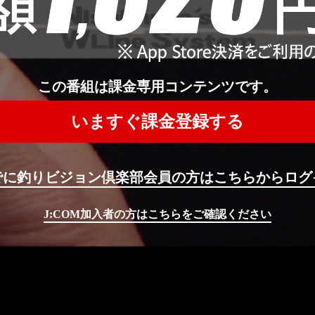
この番組は課金専用コンテンツです。
いますぐ課金登録する
でに釣りビジョン倶楽部会員の方はこちらからログ
J:COM加入者の方はこちらをご確認ください