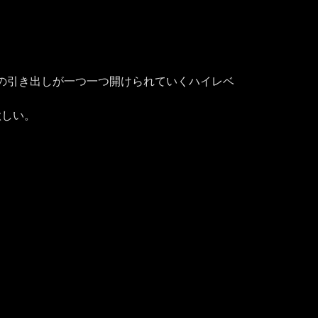
の引き出しが一つ一つ開けられていくハイレベ
欲しい。