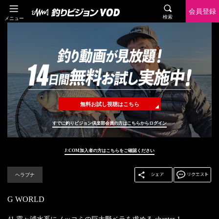
会員登録
検索
メニュー
無料お試し視聴はこちら
すでに釣りビジョン倶楽部会員の方はこちらからログイン
J:COM加入者の方はこちらをご確認ください
ヘラブナ
G WORLD