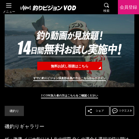
会員登録
検索
メニュー
無料お試し視聴はこちら
すでに釣りビジョン倶楽部会員の方はこちらからログイン
J:COM加入者の方はこちらをご確認ください
磯釣り
磯釣りギャラリー