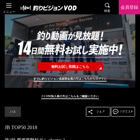
会員登録
検索
メニュー
無料お試し視聴はこちら
すでに釣りビジョン倶楽部会員の方はこちらからログイン
J:COM加入者の方はこちらをご確認ください
バス
JB TOP50 2018