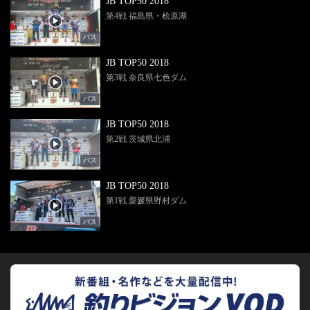
JB TOP50 2018
第4戦 福島県・桧原湖
バス
JB TOP50 2018
第3戦 奈良県七色ダム
バス
JB TOP50 2018
第2戦 茨城県北浦
バス
JB TOP50 2018
第1戦 愛媛県野村ダム
バス