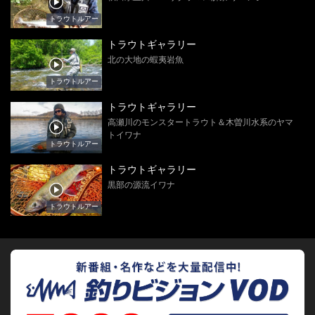
トラウトルアー
トラウトギャラリー
北の大地の蝦夷岩魚
トラウトルアー
トラウトギャラリー
高瀬川のモンスタートラウト＆木曽川水系のヤマ
トイワナ
トラウトルアー
トラウトギャラリー
黒部の源流イワナ
トラウトルアー