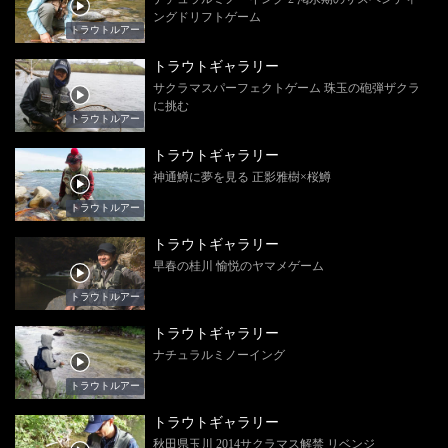
ングドリフトゲーム
トラウトルアー
トラウトギャラリー
サクラマスパーフェクトゲーム 珠玉の砲弾ザクラ
に挑む
トラウトルアー
トラウトギャラリー
神通鱒に夢を見る 正影雅樹×桜鱒
トラウトルアー
トラウトギャラリー
早春の桂川 愉悦のヤマメゲーム
トラウトルアー
トラウトギャラリー
ナチュラルミノーイング
トラウトルアー
トラウトギャラリー
秋田県玉川 2014サクラマス解禁 リベンジ