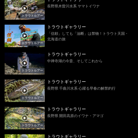
長野県木曽川水系 ヤマトイワナ
トラウトルアー
トラウトギャラリー
「信頼」しても「油断」は禁物！トラウト天国・
北海道の旅
トラウトルアー
トラウトギャラリー
中禅寺湖の今昔、そしてこれから
トラウトルアー
トラウトギャラリー
長野県 千曲川水系 心躍る早春の解禁釣行
トラウトルアー
トラウトギャラリー
長野県 開田高原のイワナ・アマゴ
トラウトルアー
トラウトギャラリー