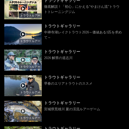
トラウトギャラリー
徹底解説！「初心」にかえる“やまけん流”トラウ
トトレーニングジム
トラウトルアー
トラウトギャラリー
中禅寺湖レイクトラウト2026～価値ある1匹を求め
て～
トラウトルアー
トラウトギャラリー
2026 解禁の道志川
トラウトルアー
トラウトギャラリー
早春のエリアトラウトのススメ
トラウトルアー
トラウトギャラリー
宮城県荒雄川 夏の渓流ルアーゲーム
トラウトルアー
トラウトギャラリー