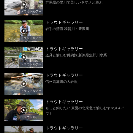
群馬県の里川で美しいヤマメと遊ぶ
トラウトルアー
トラウトギャラリー
岩手の清流 和賀川・豊沢川
トラウトルアー
トラウトギャラリー
道具と愉しむ鱒釣旅 新潟県魚野川水系
トラウトルアー
トラウトギャラリー
信州高瀬川の大岩魚
トラウトルアー
トラウトギャラリー
もっと釣りたい 真夏の北東北で愉しむヤマメ＆イ
ワナ
トラウトルアー
トラウトギャラリー