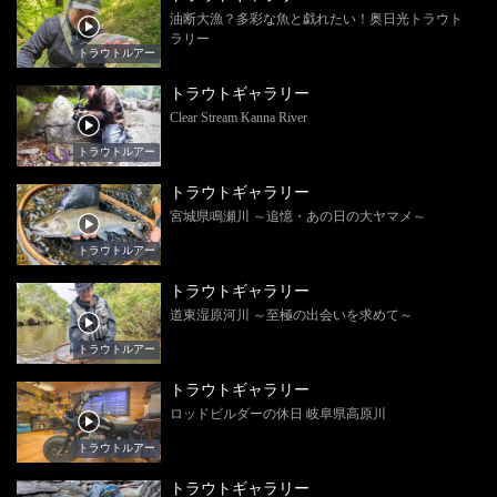
油断大漁？多彩な魚と戯れたい！奥日光トラウト
ラリー
トラウトルアー
トラウトギャラリー
Clear Stream Kanna River
トラウトルアー
トラウトギャラリー
宮城県鳴瀬川 ～追憶・あの日の大ヤマメ～
トラウトルアー
トラウトギャラリー
道東湿原河川 ～至極の出会いを求めて～
トラウトルアー
トラウトギャラリー
ロッドビルダーの休日 岐阜県高原川
トラウトルアー
トラウトギャラリー