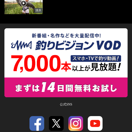
淡水
公式SNS