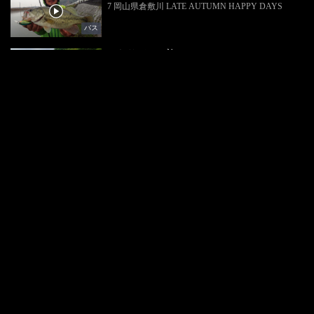
7 岡山県倉敷川 LATE AUTUMN HAPPY DAYS
バス
ぶらりバスの旅
6 箱根芦ノ湖 HAPPY SUMMER HOLIDAY
バス
ぶらりバスの旅
5 春の淀川 OSAKA HAPPY DAY’S
バス
ぶらりバスの旅
4 真冬のTOKUSHIMA LONG WALK DAY’S
バス
ぶらりバスの旅
3 秋のOITA YUKEMURI DAY’S
バス
ぶらりバスの旅