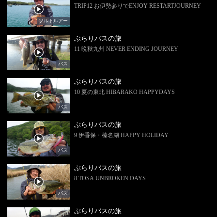
TRIP12 お伊勢参りでENJOY RESTARTJOURNEY
ソルトルアー
ぶらりバスの旅
11 晩秋九州 NEVER ENDING JOURNEY
バス
ぶらりバスの旅
10 夏の東北 HIBARAKO HAPPYDAYS
バス
ぶらりバスの旅
9 伊香保・榛名湖 HAPPY HOLIDAY
バス
ぶらりバスの旅
8 TOSA UNBROKEN DAYS
バス
ぶらりバスの旅