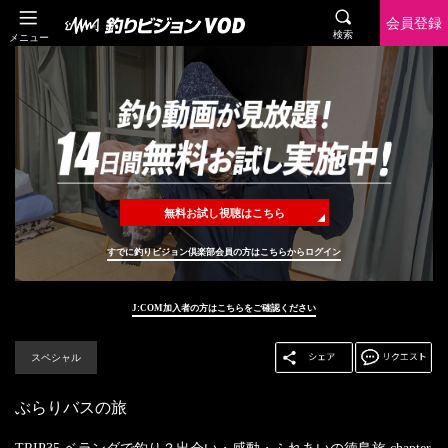
会員登録
検索
メニュー
無料お試し視聴はこちら
すでに釣りビジョン倶楽部会員の方はこちらからログイン
J:COM加入者の方はこちらをご確認ください
スペシャル
ぶらりバスの旅