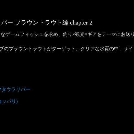
ラリバー ブラウントラウト編
chapter
2
なゲームフィッシュを求め、釣り×観光×ギアをテーマにお送
ティブのブラウントラウトがターゲット。クリアな水質の中、サ
マタウラリバー
カッパリ)