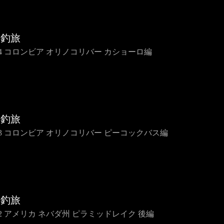
界釣旅
IP4 コロンビア オリノコリバー カショーロ編
界釣旅
IP3 コロンビア オリノコリバー ピーコックバス編
界釣旅
P2 アメリカ ネバダ州 ピラミッドレイク 後編