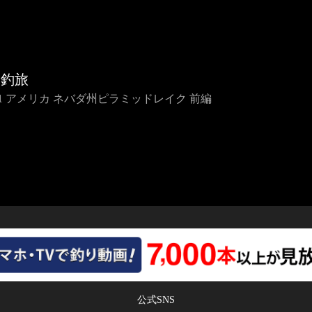
界釣旅
IP1 アメリカ ネバダ州ピラミッドレイク 前編
公式SNS