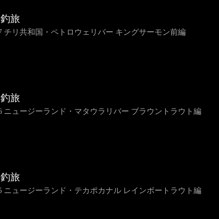
界釣旅
IP7 チリ共和国・ペトロウェリバー キングサーモン前編
界釣旅
IP6 ニュージーランド・マタウラリバー ブラウントラウト編
界釣旅
IP5 ニュージーランド・テカポカナル レインボートラウト編