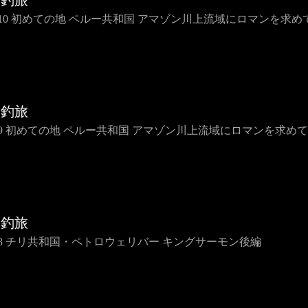
界釣旅
IP10 初めての地 ペルー共和国 アマゾン川上流域にロマンを求め
界釣旅
IP9 初めての地 ペルー共和国 アマゾン川上流域にロマンを求めて
界釣旅
IP8 チリ共和国・ペトロウェリバー キングサーモン後編