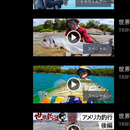
トラウトルアー
世
TR
スペシャル
世
TR
スペシャル
世
TRI