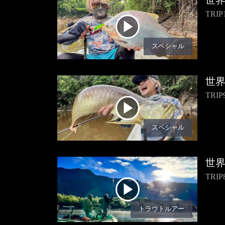
世
TR
スペシャル
世
TR
スペシャル
世
TR
トラウトルアー