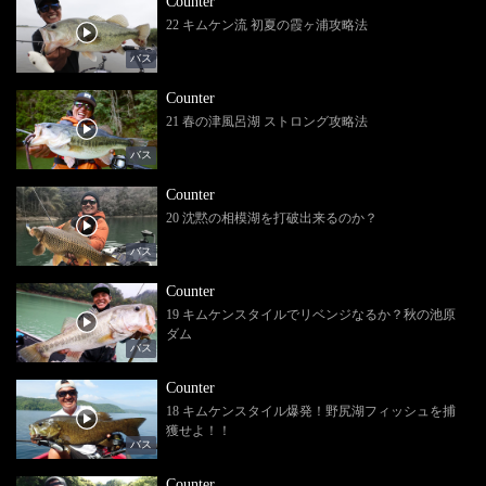
Counter
22 キムケン流 初夏の霞ヶ浦攻略法
バス
Counter
21 春の津風呂湖 ストロング攻略法
バス
Counter
20 沈黙の相模湖を打破出来るのか？
バス
Counter
19 キムケンスタイルでリベンジなるか？秋の池原
ダム
バス
Counter
18 キムケンスタイル爆発！野尻湖フィッシュを捕
獲せよ！！
バス
Counter