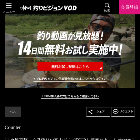
会員登録
検索
メニュー
無料お試し視聴はこちら
すでに釣りビジョン倶楽部会員の方はこちらからログイン
J:COM加入者の方はこちらをご確認ください
バス
Counter