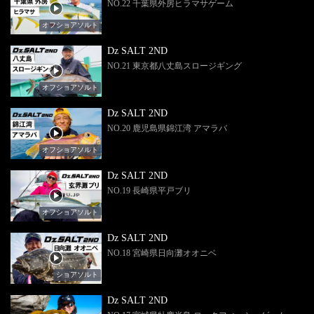
NO.22 千葉県外房ヒラマサゲーム
オフショアソルト
Dz SALT 2ND
NO.21 東京都八丈島スロージギング
オフショアソルト
Dz SALT 2ND
NO.20 鹿児島県錦江湾 アマラバ
オフショアソルト
Dz SALT 2ND
NO.19 長崎県平戸ブリ
オフショアソルト
Dz SALT 2ND
NO.18 宮崎県日向灘オオニベ
ショアソルト
Dz SALT 2ND