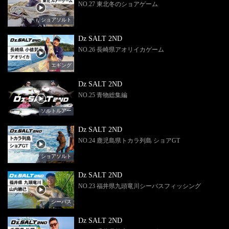
NO.27 東北冬のショアゲーム
ショアソルト
Dz SALT 2ND
NO.26 長崎県アオリイカゲーム
エギング
Dz SALT 2ND
NO.25 青物総集編
ソルトルアー
Dz SALT 2ND
NO.24 鹿児島県トカラ列島 ショアGT
ショアソルト
Dz SALT 2ND
NO.23 福井県九頭竜川シーバスフィッシング
シーバス
Dz SALT 2ND