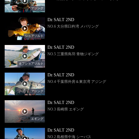
アジング
Dz SALT 2ND
NO.6 大分県臼杵湾 メバリング
ショアソルト
Dz SALT 2ND
NO.5 三重県鳥羽 青物ジギング
オフショアソルト
Dz SALT 2ND
NO.4 千葉県外房＆東京湾 アジング
アジング
Dz SALT 2ND
NO.3 長崎県 エギング
エギング
Dz SALT 2ND
NO.2 島根県中海 シーバス