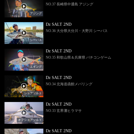
NO.37 長崎県中通島 アジング
アジング
Dz SALT 2ND
NO.36 大分県大分川・大野川 シーバス
シーバス
Dz SALT 2ND
NO.35 和歌山県＆兵庫県 バチコンゲーム
エギング
Dz SALT 2ND
NO.34 北海道函館メバリング
ショアソルト
Dz SALT 2ND
NO.33 玄界灘ヒラマサ
オフショアソルト
Dz SALT 2ND