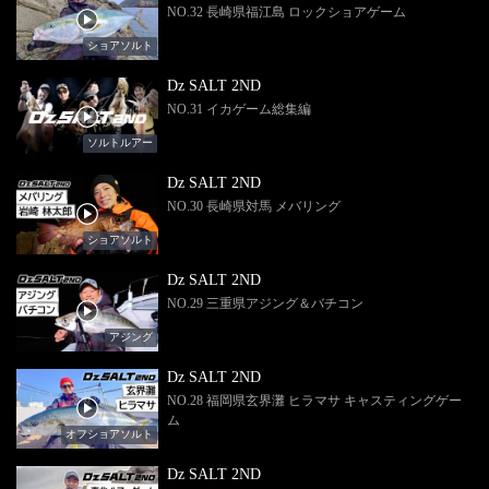
NO.32 長崎県福江島 ロックショアゲーム
ショアソルト
Dz SALT 2ND
NO.31 イカゲーム総集編
ソルトルアー
Dz SALT 2ND
NO.30 長崎県対馬 メバリング
ショアソルト
Dz SALT 2ND
NO.29 三重県アジング＆バチコン
アジング
Dz SALT 2ND
NO.28 福岡県玄界灘 ヒラマサ キャスティングゲー
ム
オフショアソルト
Dz SALT 2ND