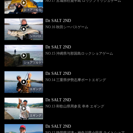
NO.17 宮城県牡鹿半島 ロックフィッシュゲーム
ショアソルト
Dz SALT 2ND
NO.16 秋田シーバスゲーム
シーバス
Dz SALT 2ND
NO.15 沖縄県与那国島ロックショアゲーム
ショアソルト
Dz SALT 2ND
NO.14 三重県伊勢志摩ボートエギング
エギング
Dz SALT 2ND
NO.13 和歌山県周参見 串本 エギング
エギング
Dz SALT 2ND
NO.12 静岡県沼津～神奈川県小田原 ライトショア