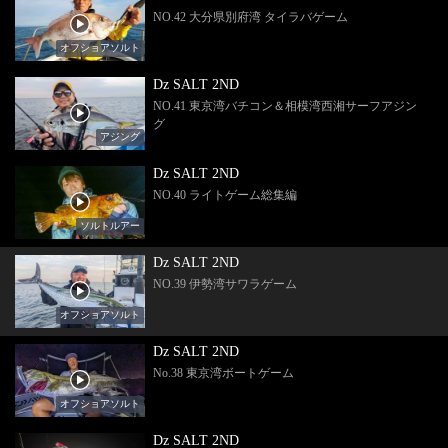
NO.42 大分県別府湾 タイラバゲーム
オフショアソルト
Dz SALT 2ND
NO.41 東京湾バチコン＆相模湾西湘サーフアジン
グ
アジング
Dz SALT 2ND
NO.40 ライトゲーム総集編
ソルトルアー
Dz SALT 2ND
NO.39 伊勢湾サワラゲーム
オフショアソルト
Dz SALT 2ND
No.38 東京湾ボートゲーム
オフショアソルト
Dz SALT 2ND