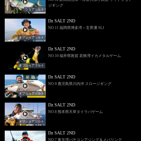
ジギング
ショアソルト
Dz SALT 2ND
NO.11 福岡県博多湾～玄界灘 SLJ
オフショアソルト
Dz SALT 2ND
NO.10 福井県敦賀 若狭湾イカメタルゲーム
オフショアソルト
Dz SALT 2ND
NO.9 鹿児島県川内沖 スロージギング
オフショアソルト
Dz SALT 2ND
NO.8 熊本県天草タイラバゲーム
オフショアソルト
Dz SALT 2ND
NO.7 東京湾バチコンアジング＆メバリング