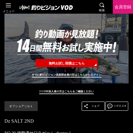
会員登録
検索
メニュー
無料お試し視聴はこちら
すでに釣りビジョン倶楽部会員の方はこちらからログイン
J:COM加入者の方はこちらをご確認ください
オフショアソルト
Dz SALT 2ND