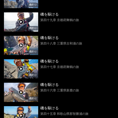
磯釣り
磯を駆ける
第四十九章 京都府舞鶴の旅
磯釣り
磯を駆ける
第四十八章 三重県古和浦の旅
磯釣り
磯を駆ける
第四十七章 京都府舞鶴の旅
磯釣り
磯を駆ける
第四十六章 三重県新鹿の旅
磯釣り
磯を駆ける
第四十五章 和歌山県那智勝浦の旅