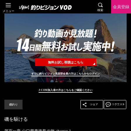
会員登録
検索
メニュー
無料お試し視聴はこちら
すでに釣りビジョン倶楽部会員の方はこちらからログイン
J:COM加入者の方はこちらをご確認ください
磯釣り
磯を駆ける