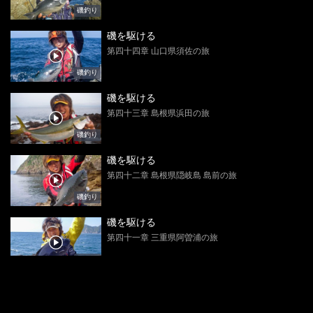
磯釣り
磯を駆ける
第四十四章 山口県須佐の旅
磯釣り
磯を駆ける
第四十三章 島根県浜田の旅
磯釣り
磯を駆ける
第四十二章 島根県隠岐島 島前の旅
磯釣り
磯を駆ける
第四十一章 三重県阿曽浦の旅
磯釣り
磯を駆ける
第四十章 徳島県宍喰エリア