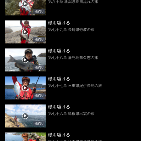
第八十章 新潟県笹川流れの旅
磯釣り
磯を駆ける
第七十九章 長崎県壱岐の旅
磯釣り
磯を駆ける
第七十八章 鹿児島県久志の旅
磯釣り
磯を駆ける
第七十七章 三重県紀伊長島の旅
磯釣り
磯を駆ける
第七十六章 島根県出雲の旅
磯釣り
磯を駆ける