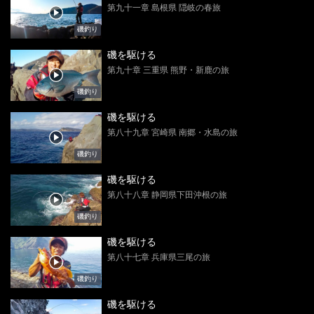
第九十一章 島根県 隠岐の春旅
磯釣り
磯を駆ける
第九十章 三重県 熊野・新鹿の旅
磯釣り
磯を駆ける
第八十九章 宮崎県 南郷・水島の旅
磯釣り
磯を駆ける
第八十八章 静岡県下田沖根の旅
磯釣り
磯を駆ける
第八十七章 兵庫県三尾の旅
磯釣り
磯を駆ける