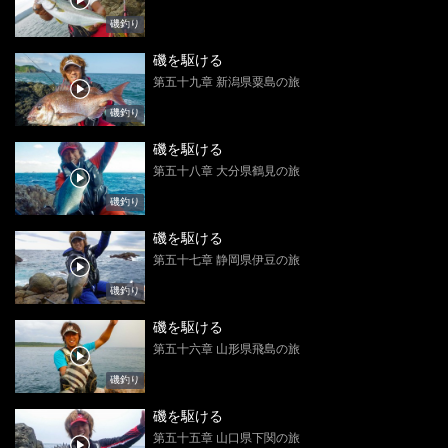
磯釣り
磯を駆ける
第五十九章 新潟県粟島の旅
磯釣り
磯を駆ける
第五十八章 大分県鶴見の旅
磯釣り
磯を駆ける
第五十七章 静岡県伊豆の旅
磯釣り
磯を駆ける
第五十六章 山形県飛島の旅
磯釣り
磯を駆ける
第五十五章 山口県下関の旅