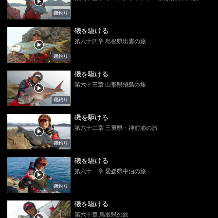
磯釣り
磯を駆ける
第六十四章 島根県出雲の旅
磯釣り
磯を駆ける
第六十三章 山形県飛島の旅
磯釣り
磯を駆ける
第六十二章 三重県・神前浦の旅
磯釣り
磯を駆ける
第六十一章 愛媛県中泊の旅
磯釣り
磯を駆ける
第六十章 鳥取県の旅