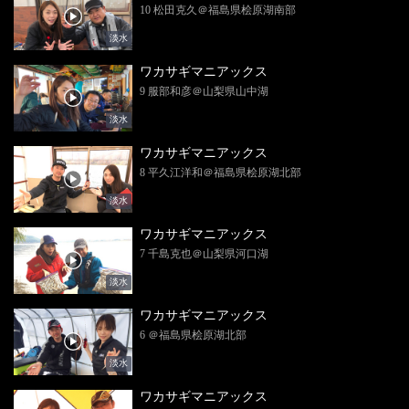
10 松田克久＠福島県桧原湖南部
淡水
ワカサギマニアックス
9 服部和彦＠山梨県山中湖
淡水
ワカサギマニアックス
8 平久江洋和＠福島県桧原湖北部
淡水
ワカサギマニアックス
7 千島克也＠山梨県河口湖
淡水
ワカサギマニアックス
6 ＠福島県桧原湖北部
淡水
ワカサギマニアックス