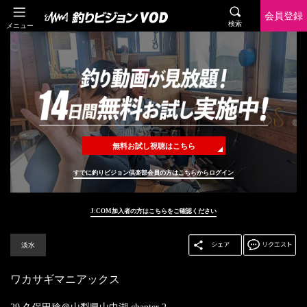
会員登録
検索
メニュー
無料お試し視聴はこちら
すでに釣りビジョン倶楽部会員の方はこちらからログイン
J:COM加入者の方はこちらをご確認ください
淡水
ワカサギマニアックス