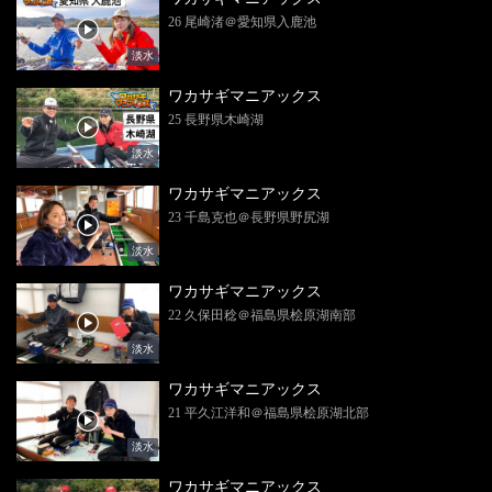
26 尾崎渚＠愛知県入鹿池
淡水
ワカサギマニアックス
25 長野県木崎湖
淡水
ワカサギマニアックス
23 千島克也＠長野県野尻湖
淡水
ワカサギマニアックス
22 久保田稔＠福島県桧原湖南部
淡水
ワカサギマニアックス
21 平久江洋和＠福島県桧原湖北部
淡水
ワカサギマニアックス