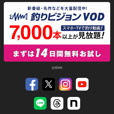
公式SNS