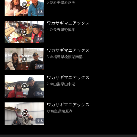
5 ＠岩手県岩洞湖
淡水
ワカサギマニアックス
4 ＠長野県野尻湖
淡水
ワカサギマニアックス
3 ＠福島県桧原湖南部
淡水
ワカサギマニアックス
2 ＠山梨県山中湖
淡水
ワカサギマニアックス
＠福島県檜原湖
淡水