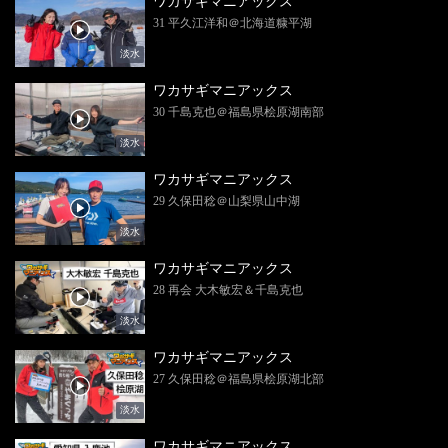
ワカサギマニアックス
31 平久江洋和＠北海道糠平湖
淡水
ワカサギマニアックス
30 千島克也＠福島県桧原湖南部
淡水
ワカサギマニアックス
29 久保田稔＠山梨県山中湖
淡水
ワカサギマニアックス
28 再会 大木敏宏＆千島克也
淡水
ワカサギマニアックス
27 久保田稔＠福島県桧原湖北部
淡水
ワカサギマニアックス