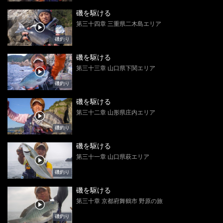
磯を駆ける
第三十四章 三重県二木島エリア
磯釣り
磯を駆ける
第三十三章 山口県下関エリア
磯釣り
磯を駆ける
第三十二章 山形県庄内エリア
磯釣り
磯を駆ける
第三十一章 山口県萩エリア
磯釣り
磯を駆ける
第三十章 京都府舞鶴市 野原の旅
磯釣り