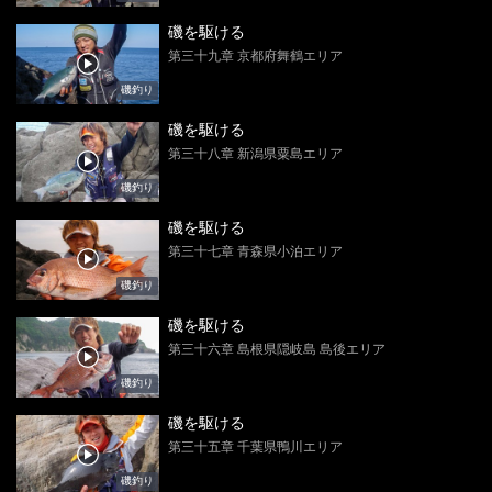
磯を駆ける
第三十九章 京都府舞鶴エリア
磯釣り
磯を駆ける
第三十八章 新潟県粟島エリア
磯釣り
磯を駆ける
第三十七章 青森県小泊エリア
磯釣り
磯を駆ける
第三十六章 島根県隠岐島 島後エリア
磯釣り
磯を駆ける
第三十五章 千葉県鴨川エリア
磯釣り