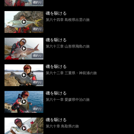
磯釣り
磯を駆ける
第六十四章 島根県出雲の旅
磯釣り
磯を駆ける
第六十三章 山形県飛島の旅
磯釣り
磯を駆ける
第六十二章 三重県・神前浦の旅
磯釣り
磯を駆ける
第六十一章 愛媛県中泊の旅
磯釣り
磯を駆ける
第六十章 鳥取県の旅