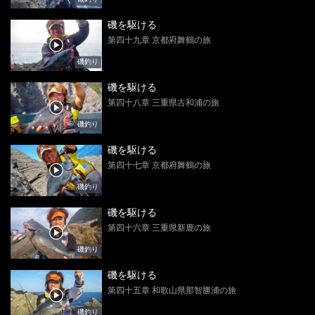
磯を駆ける
第四十九章 京都府舞鶴の旅
磯釣り
磯を駆ける
第四十八章 三重県古和浦の旅
磯釣り
磯を駆ける
第四十七章 京都府舞鶴の旅
磯釣り
磯を駆ける
第四十六章 三重県新鹿の旅
磯釣り
磯を駆ける
第四十五章 和歌山県那智勝浦の旅
磯釣り