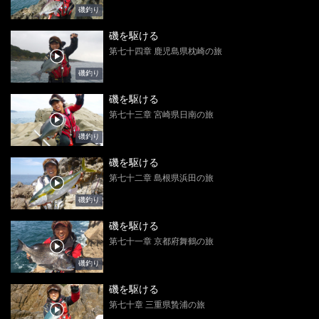
磯釣り
磯を駆ける
第七十四章 鹿児島県枕崎の旅
磯釣り
磯を駆ける
第七十三章 宮崎県日南の旅
磯釣り
磯を駆ける
第七十二章 島根県浜田の旅
磯釣り
磯を駆ける
第七十一章 京都府舞鶴の旅
磯釣り
磯を駆ける
第七十章 三重県贄浦の旅