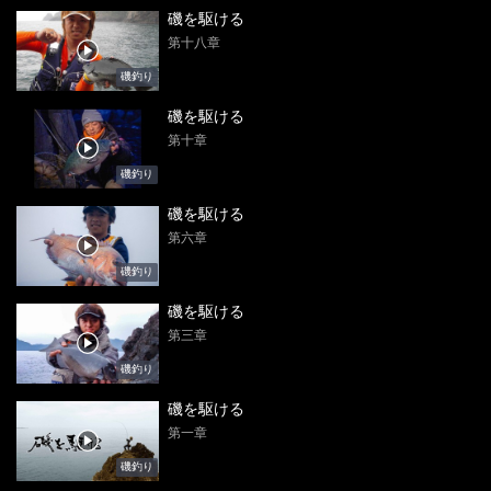
磯を駆ける
第十八章
磯釣り
磯を駆ける
第十章
磯釣り
磯を駆ける
第六章
磯釣り
磯を駆ける
第三章
磯釣り
磯を駆ける
第一章
磯釣り