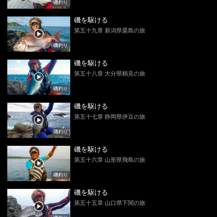
磯釣り
磯を駆ける
第五十九章 新潟県粟島の旅
磯釣り
磯を駆ける
第五十八章 大分県鶴見の旅
磯釣り
磯を駆ける
第五十七章 静岡県伊豆の旅
磯釣り
磯を駆ける
第五十六章 山形県飛島の旅
磯釣り
磯を駆ける
第五十五章 山口県下関の旅