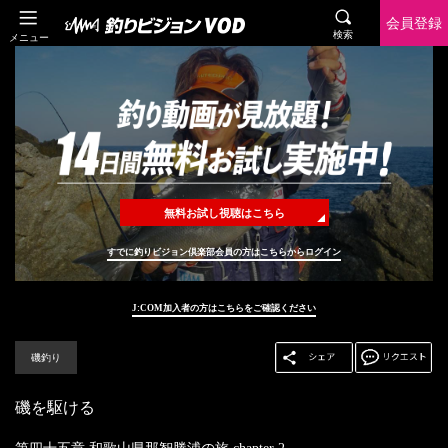
会員登録
検索
メニュー
無料お試し視聴はこちら
すでに釣りビジョン倶楽部会員の方はこちらからログイン
J:COM加入者の方はこちらをご確認ください
磯釣り
磯を駆ける