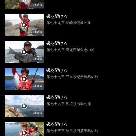
磯釣り
磯を駆ける
第七十九章 長崎県壱岐の旅
磯釣り
磯を駆ける
第七十八章 鹿児島県久志の旅
磯釣り
磯を駆ける
第七十七章 三重県紀伊長島の旅
磯釣り
磯を駆ける
第七十六章 島根県出雲の旅
磯釣り
磯を駆ける
第七十五章 秋田県男鹿半島の旅