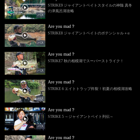
STRIKE9 ジャイアントベイトスタイルの神髄 真冬
の津風呂湖攻略
バス
Are you mad？
STRIKE8 ジャイアントベイトのポテンシャル＋α
バス
Are you mad？
STRIKE7 秋の相模湖でスーパーストライク！
バス
Are you mad？
STRIKE 6 エイトトラップ炸裂！初夏の相模湖攻略
バス
Are you mad？
STRIKE 5 ～ジャイアントベイト列伝～
バス
Are you mad？