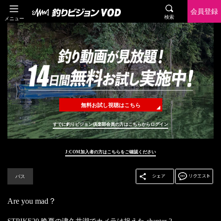
会員登録
検索
メニュー
無料お試し視聴はこちら
すでに釣りビジョン倶楽部会員の方はこちらからログイン
J:COM加入者の方はこちらをご確認ください
バス
Are you mad？