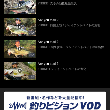
STRIKE4 真冬の池原最強伝説
バス
Are you mad？
STRIKE3 四国上陸！ジャイアントベイトの意地
バス
Are you mad？
STRIKE 2 関東攻略！ジャイアントベイトの可能性
バス
Are you mad？
STRIKE 1 ジャイアントベイトの進化
バス