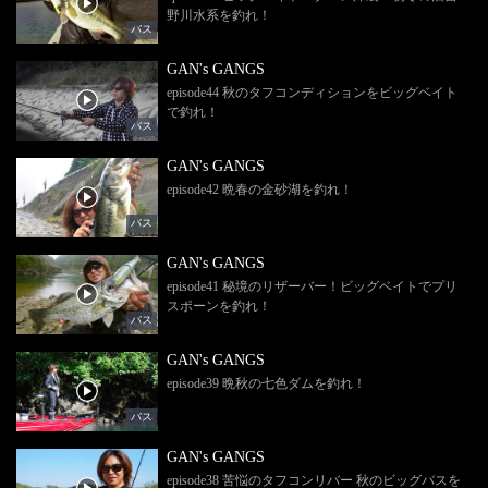
野川水系を釣れ！
バス
GAN's GANGS
episode44 秋のタフコンディションをビッグベイト
で釣れ！
バス
GAN's GANGS
episode42 晩春の金砂湖を釣れ！
バス
GAN's GANGS
episode41 秘境のリザーバー！ビッグベイトでプリ
スポーンを釣れ！
バス
GAN's GANGS
episode39 晩秋の七色ダムを釣れ！
バス
GAN's GANGS
episode38 苦悩のタフコンリバー 秋のビッグバスを