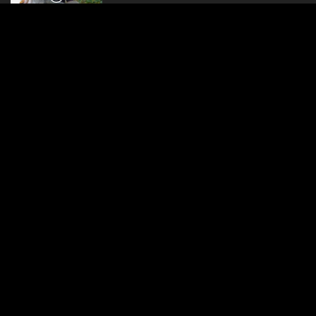
バス
GAN's GANGS
episode23 回転波動炸裂！春のバックウォーターを
釣れ！
バス
GAN's GANGS
episode21 初冬の波介川でリベンジを果たせ！
バス
GAN's GANGS
episode18 初夏の旭川ダムを釣れ！
バス
GAN's GANGS
episode17 貯水率37% 大減水の中規模リザーバーを
釣れ！
バス
GAN's GANGS
episode16 リベンジ合川ダム 超難解なビッグバスを