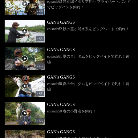
episode63 特別編イタリア釣行 プライベートポンド
でビッグバスを釣れ！
バス
GAN's GANGS
episode62 秋の霞ヶ浦水系をビッグベイトで釣れ！
バス
GAN's GANGS
episode61 夏の合川ダムをビッグベイトで釣れ！後
編
バス
GAN's GANGS
episode60 夏の合川ダムをビッグベイトで釣れ！前
編
バス
GAN's GANGS
episode59 春の小野湖を釣れ！
バス
GAN's GANGS