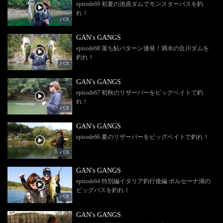
episode69 初夏の池原ダムでモンスターバスを釣
れ！
バス
GAN's GANGS
episode68 落ち鮎パターン連発！満水の合川ダムを
釣れ！
バス
GAN's GANGS
episode67 初秋のリザーバーをビッグベイトで釣
れ！
バス
GAN's GANGS
episode66 夏のリザーバーをビッグベイトで釣れ！
バス
GAN's GANGS
episode64 特別編イタリア釣行後編 ボルセーナ湖の
ビッグバスを釣れ！
バス
GAN's GANGS