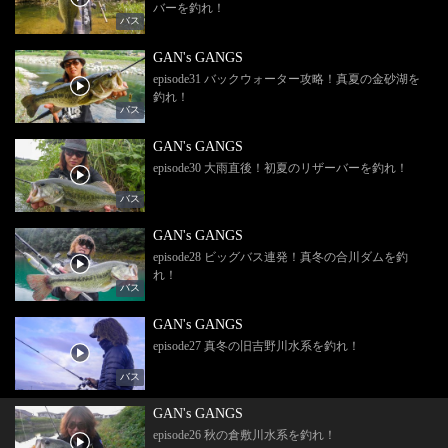
バーを釣れ！
バス
GAN's GANGS
episode31 バックウォーター攻略！真夏の金砂湖を
釣れ！
バス
GAN's GANGS
episode30 大雨直後！初夏のリザーバーを釣れ！
バス
GAN's GANGS
episode28 ビッグバス連発！真冬の合川ダムを釣
れ！
バス
GAN's GANGS
episode27 真冬の旧吉野川水系を釣れ！
バス
GAN's GANGS
episode26 秋の倉敷川水系を釣れ！