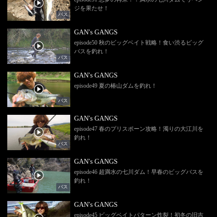
ジを果たせ！
バス
GAN's GANGS
episode50 秋のビッグベイト戦略！食い渋るビッグ
バスを釣れ！
バス
GAN's GANGS
episode49 夏の椿山ダムを釣れ！
バス
GAN's GANGS
episode47 春のプリスポーン攻略！濁りの大江川を
釣れ！
バス
GAN's GANGS
episode46 超満水の七川ダム！早春のビッグバスを
釣れ！
バス
GAN's GANGS
episode45 ビッグベイトパターン炸裂！初冬の旧吉