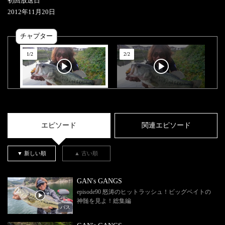
初回放送日
2012
年
11
月
20
日
チャプター
1
/
2
2
/
2
エピソード
関連エピソード
▼ 新しい順
▲ 古い順
GAN's GANGS
episode90 怒涛のヒットラッシュ！ビッグベイトの
神髄を見よ！総集編
バス