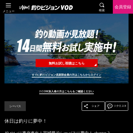
会員登録
検索
メニュー
無料お試し視聴はこちら
すでに釣りビジョン倶楽部会員の方はこちらからログイン
J:COM加入者の方はこちらをご確認ください
シーバス
休日は釣りに夢中！