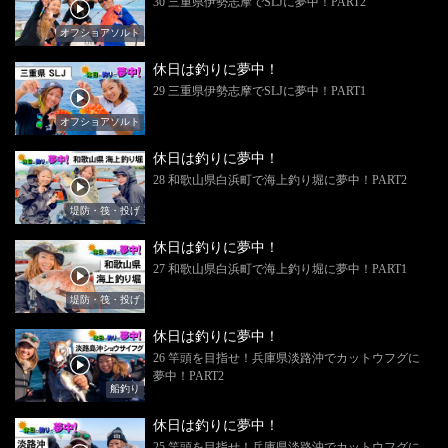
30 三重県伊勢志摩でSLJに夢中！PART2
オフショアソルト
休日は釣りに夢中！
29 三重県伊勢志摩でSLJに夢中！PART1
オフショアソルト
休日は釣りに夢中！
28 和歌山県白浜町で海上釣り堀に夢中！PART2
堤防・筏・投げ
休日は釣りに夢中！
27 和歌山県白浜町で海上釣り堀に夢中！PART1
堤防・筏・投げ
休日は釣りに夢中！
26 竿頭を目指せ！兵庫県淡路沖でカットウフグに
夢中！PART2
船釣り
休日は釣りに夢中！
25 竿頭を目指せ！兵庫県淡路沖でカットウフグに