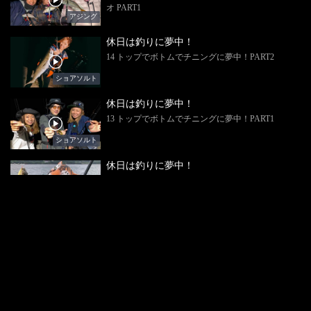
オ PART1
アジング
休日は釣りに夢中！
14 トップでボトムでチニングに夢中！PART2
ショアソルト
休日は釣りに夢中！
13 トップでボトムでチニングに夢中！PART1
ショアソルト
休日は釣りに夢中！
12 想い出の場所で釣りに夢中！PART2
堤防・筏・投げ
休日は釣りに夢中！
11 想い出の場所で釣りに夢中！PART1
堤防・筏・投げ
休日は釣りに夢中！
SP お家で釣りに夢中！