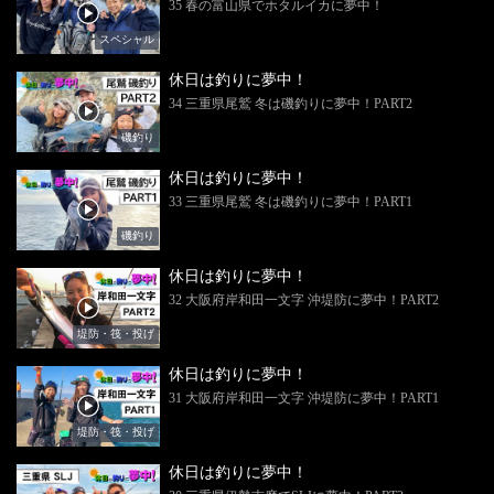
35 春の富山県でホタルイカに夢中！
スペシャル
休日は釣りに夢中！
34 三重県尾鷲 冬は磯釣りに夢中！PART2
磯釣り
休日は釣りに夢中！
33 三重県尾鷲 冬は磯釣りに夢中！PART1
磯釣り
休日は釣りに夢中！
32 大阪府岸和田一文字 沖堤防に夢中！PART2
堤防・筏・投げ
休日は釣りに夢中！
31 大阪府岸和田一文字 沖堤防に夢中！PART1
堤防・筏・投げ
休日は釣りに夢中！