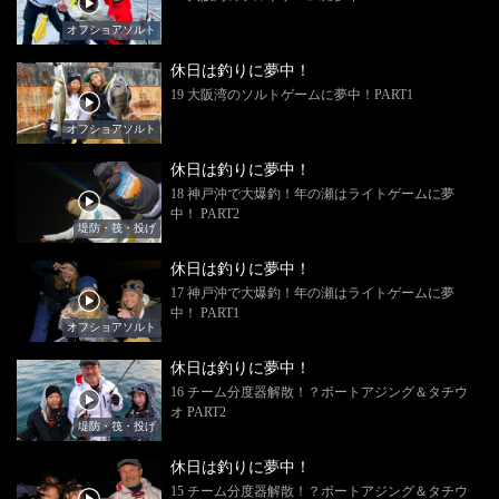
オフショアソルト
休日は釣りに夢中！
19 大阪湾のソルトゲームに夢中！PART1
オフショアソルト
休日は釣りに夢中！
18 神戸沖で大爆釣！年の瀬はライトゲームに夢
中！ PART2
堤防・筏・投げ
休日は釣りに夢中！
17 神戸沖で大爆釣！年の瀬はライトゲームに夢
中！ PART1
オフショアソルト
休日は釣りに夢中！
16 チーム分度器解散！？ボートアジング＆タチウ
オ PART2
堤防・筏・投げ
休日は釣りに夢中！
15 チーム分度器解散！？ボートアジング＆タチウ