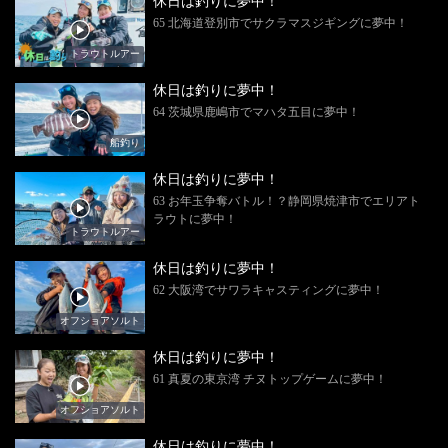
休日は釣りに夢中！
65 北海道登別市でサクラマスジギングに夢中！
トラウトルアー
休日は釣りに夢中！
64 茨城県鹿嶋市でマハタ五目に夢中！
船釣り
休日は釣りに夢中！
63 お年玉争奪バトル！？静岡県焼津市でエリアト
ラウトに夢中！
トラウトルアー
休日は釣りに夢中！
62 大阪湾でサワラキャスティングに夢中！
オフショアソルト
休日は釣りに夢中！
61 真夏の東京湾 チヌトップゲームに夢中！
オフショアソルト
休日は釣りに夢中！