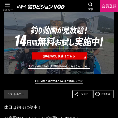
会員登録
検索
メニュー
無料お試し視聴はこちら
すでに釣りビジョン倶楽部会員の方はこちらからログイン
J:COM加入者の方はこちらをご確認ください
ソルトルアー
休日は釣りに夢中！