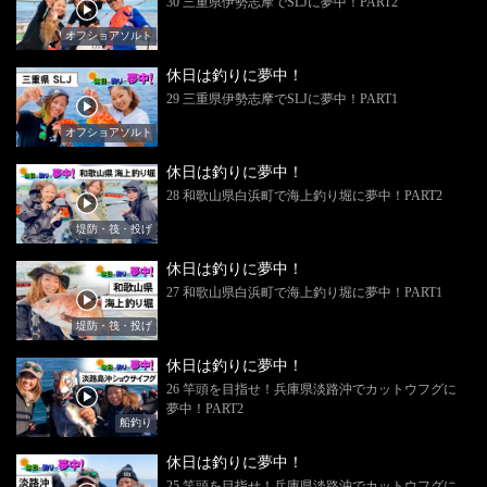
30 三重県伊勢志摩でSLJに夢中！PART2
オフショアソルト
休日は釣りに夢中！
29 三重県伊勢志摩でSLJに夢中！PART1
オフショアソルト
休日は釣りに夢中！
28 和歌山県白浜町で海上釣り堀に夢中！PART2
堤防・筏・投げ
休日は釣りに夢中！
27 和歌山県白浜町で海上釣り堀に夢中！PART1
堤防・筏・投げ
休日は釣りに夢中！
26 竿頭を目指せ！兵庫県淡路沖でカットウフグに
夢中！PART2
船釣り
休日は釣りに夢中！
25 竿頭を目指せ！兵庫県淡路沖でカットウフグに