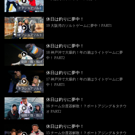
オフショアソルト
休日は釣りに夢中！
19 大阪湾のソルトゲームに夢中！PART1
オフショアソルト
休日は釣りに夢中！
18 神戸沖で大爆釣！年の瀬はライトゲームに夢
中！ PART2
堤防・筏・投げ
休日は釣りに夢中！
17 神戸沖で大爆釣！年の瀬はライトゲームに夢
中！ PART1
オフショアソルト
休日は釣りに夢中！
16 チーム分度器解散！？ボートアジング＆タチウ
オ PART2
堤防・筏・投げ
休日は釣りに夢中！
15 チーム分度器解散！？ボートアジング＆タチウ