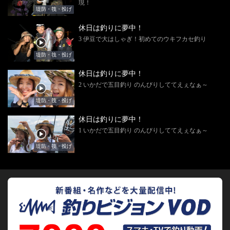
現！
堤防・筏・投げ
休日は釣りに夢中！
3 伊豆で大はしゃぎ！初めてのウキフカセ釣り
堤防・筏・投げ
休日は釣りに夢中！
2 いかだで五目釣り のんびりしててえぇなぁ～
堤防・筏・投げ
休日は釣りに夢中！
1 いかだで五目釣り のんびりしててえぇなぁ～
堤防・筏・投げ