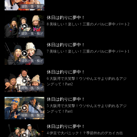
堤防・筏・投げ
休日は釣りに夢中！
8 美味しい！楽しい！三重のメバルに夢中 パート2
堤防・筏・投げ
休日は釣りに夢中！
7 美味しい！楽しい！三重のメバルに夢中 パート1
堤防・筏・投げ
休日は釣りに夢中！
6 大阪湾で大笑撃！ウソやんエサより釣れるアジ
ングって！Part2
堤防・筏・投げ
休日は釣りに夢中！
5 大阪湾で大笑撃！ウソやんエサより釣れるアジ
ングって！Part1
堤防・筏・投げ
休日は釣りに夢中！
4 伊豆で大パニック！？季節外れのデカイカ出