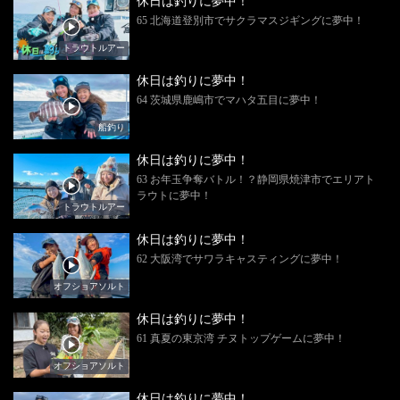
休日は釣りに夢中！
65 北海道登別市でサクラマスジギングに夢中！
トラウトルアー
休日は釣りに夢中！
64 茨城県鹿嶋市でマハタ五目に夢中！
船釣り
休日は釣りに夢中！
63 お年玉争奪バトル！？静岡県焼津市でエリアト
ラウトに夢中！
トラウトルアー
休日は釣りに夢中！
62 大阪湾でサワラキャスティングに夢中！
オフショアソルト
休日は釣りに夢中！
61 真夏の東京湾 チヌトップゲームに夢中！
オフショアソルト
休日は釣りに夢中！