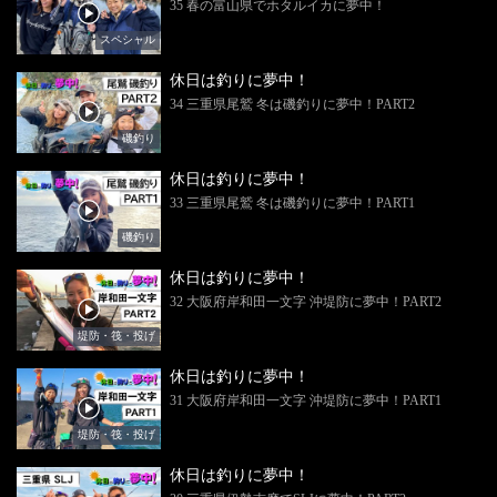
35 春の富山県でホタルイカに夢中！
スペシャル
休日は釣りに夢中！
34 三重県尾鷲 冬は磯釣りに夢中！PART2
磯釣り
休日は釣りに夢中！
33 三重県尾鷲 冬は磯釣りに夢中！PART1
磯釣り
休日は釣りに夢中！
32 大阪府岸和田一文字 沖堤防に夢中！PART2
堤防・筏・投げ
休日は釣りに夢中！
31 大阪府岸和田一文字 沖堤防に夢中！PART1
堤防・筏・投げ
休日は釣りに夢中！