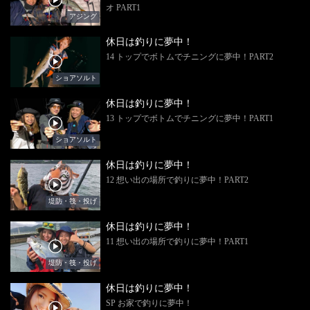
オ PART1
アジング
休日は釣りに夢中！
14 トップでボトムでチニングに夢中！PART2
ショアソルト
休日は釣りに夢中！
13 トップでボトムでチニングに夢中！PART1
ショアソルト
休日は釣りに夢中！
12 想い出の場所で釣りに夢中！PART2
堤防・筏・投げ
休日は釣りに夢中！
11 想い出の場所で釣りに夢中！PART1
堤防・筏・投げ
休日は釣りに夢中！
SP お家で釣りに夢中！