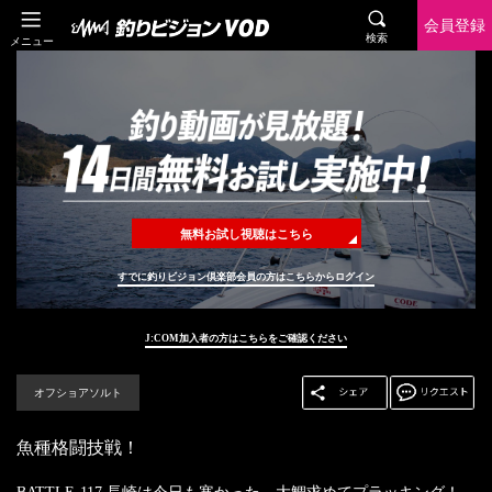
会員登録
検索
メニュー
無料お試し視聴はこちら
すでに釣りビジョン倶楽部会員の方はこちらからログイン
J:COM加入者の方はこちらをご確認ください
オフショアソルト
魚種格闘技戦！