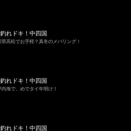
が釣れドキ！中四国
香川県高松でお手軽？真冬のメバリング！
が釣れドキ！中四国
瀬戸内海で、めでタイ年明け！
が釣れドキ！中四国