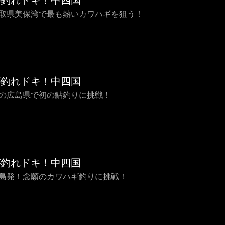
が釣れドキ！中四国
 鳥取県美保湾で最も熱いカワハギを狙う！
が釣れドキ！中四国
 夏の広島県で初の鮎釣りに挑戦！
が釣れドキ！中四国
 徳島発！念願のカワハギ釣りに挑戦！