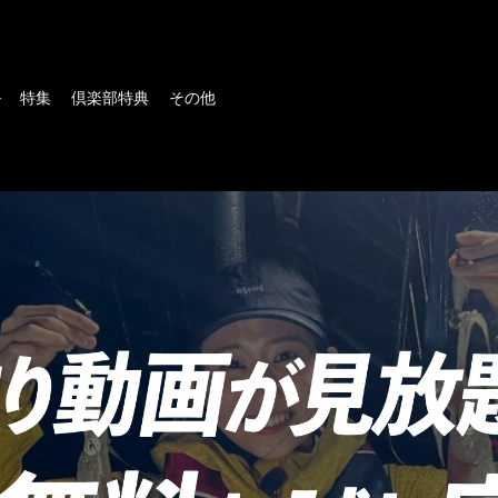
ル
特集
倶楽部特典
その他