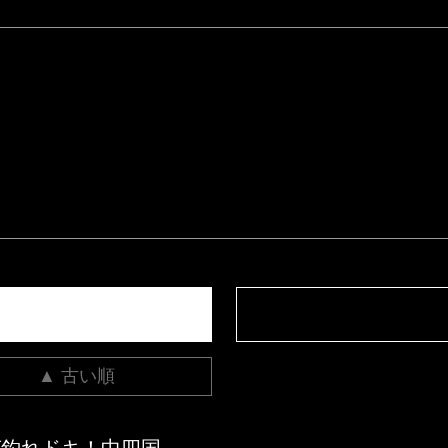
▲ 古い順