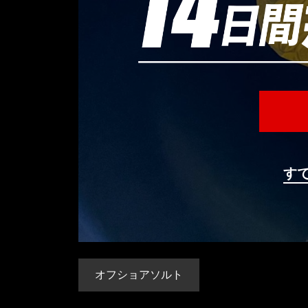
す
オフショアソルト