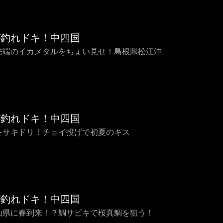
が釣れドキ！中四国
最先端のイカメタルをちょい見せ！島根県松江沖
が釣れドキ！中四国
旬をサキドリ！チョイ投げで初夏のキス
が釣れドキ！中四国
岡山県に春到来！？鯛サビキで桜真鯛を狙う！