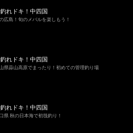
が釣れドキ！中四国
 冬の広島！旬のメバルを楽しもう！
が釣れドキ！中四国
 岡山県蒜山高原でまったり！初めての管理釣り場
が釣れドキ！中四国
 山口県 秋の日本海で初筏釣り！