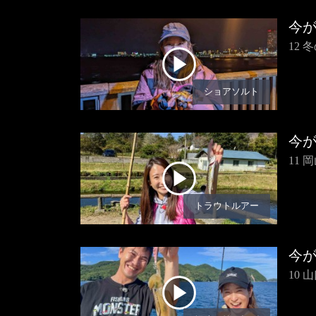
今
12
ショアソルト
今
11
トラウトルアー
今
10