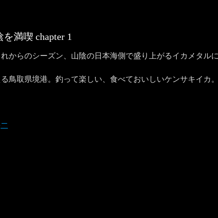
山陰を満喫
chapter
1
これからのシーズン、山陰の日本海側で盛り上がるイカメタル
える鳥取県境港。釣って楽しい、食べておいしいケンサキイカ
研二