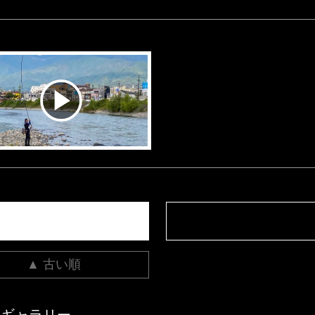
▲ 古い順