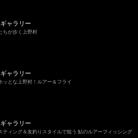
流ギャラリー
たちが歩く上野村
流ギャラリー
ホッとな上野村！ルアー＆フライ
流ギャラリー
スティング＆友釣りスタイルで狙う 鮎のルアーフィッシング