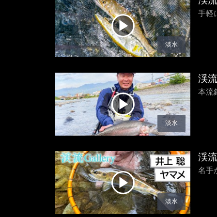
渓
手軽
淡水
渓
本流
淡水
渓
名手
淡水