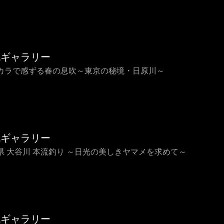
流ギャラリー
カラで感ずる春の息吹～東京の秘境・日原川～
流ギャラリー
県 大谷川 本流釣り ～日光の美しきヤマメを求めて～
流ギャラリー