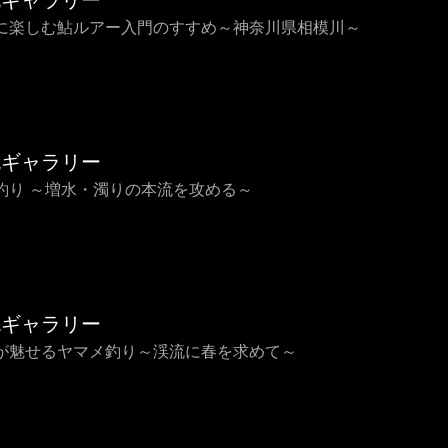
流ギャラリー
に楽しむ鮎ルアー入門のすすめ～神奈川県相模川～
流ギャラリー
釣り ～増水・濁りの本流を攻める～
流ギャラリー
が魅せるヤマメ釣り～渓流に春を求めて～