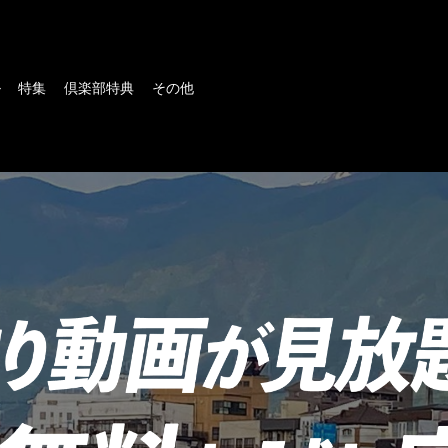
ル
特集
倶楽部特典
その他