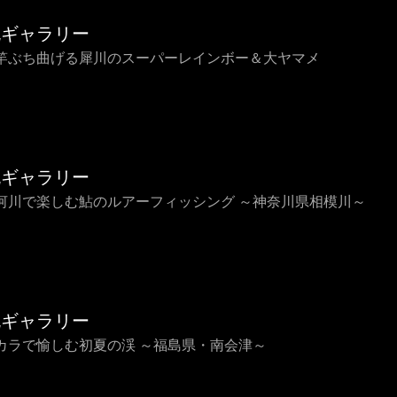
流ギャラリー
竿ぶち曲げる犀川のスーパーレインボー＆大ヤマメ
流ギャラリー
河川で楽しむ鮎のルアーフィッシング ～神奈川県相模川～
流ギャラリー
カラで愉しむ初夏の渓 ～福島県・南会津～