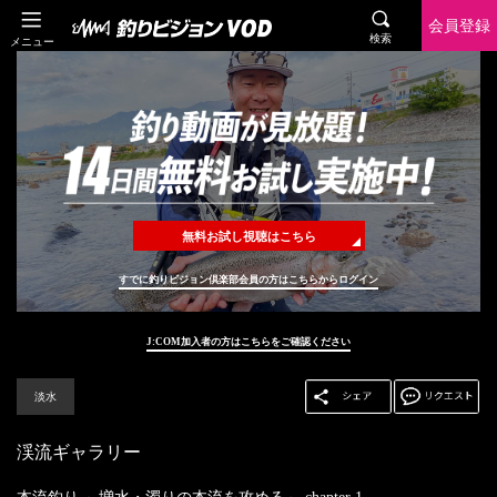
会員登録
検索
メニュー
無料お試し視聴はこちら
すでに釣りビジョン倶楽部会員の方はこちらからログイン
J:COM加入者の方はこちらをご確認ください
淡水
渓流ギャラリー