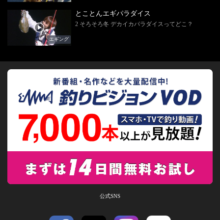
とことんエギパラダイス
2 そろそろ冬 デカイカパラダイスってどこ？
エギング
公式SNS