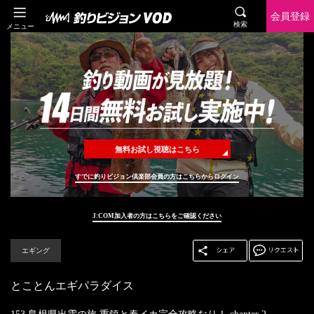
会員登録
検索
メニュー
無料お試し視聴はこちら
すでに釣りビジョン倶楽部会員の方はこちらからログイン
J:COM加入者の方はこちらをご確認ください
エギング
とことんエギパラダイス