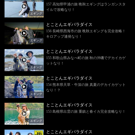
157 高知県甲浦の旅 晩秋エギングはランガンスタ
イルで攻略なり！
エギング
とことんエギパラダイス
156 長崎県西海市の旅 晩秋エギングを完全攻略！
キロアップ連発なり！
エギング
とことんエギパラダイス
155 和歌山県みなべ町の旅 秋の沖磯でデカイカゲ
ットなり！
エギング
とことんエギパラダイス
154 熊本県天草・牛深の旅 真夏のデカイカゲット
なり！？
エギング
とことんエギパラダイス
153 島根県出雲の旅 重鎮と春イカ完全攻略なり！
エギング
とことんエギパラダイス