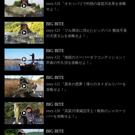
story-124 「オカッパリで灼熱の遠賀川水系を攻略
せよ！」
バス
BIG BITE
story-123 「フル満水に消えたビッグバス 難攻不落
の大渡ダムを攻略せよ！」
バス
BIG BITE
story-122 『地獄のスーパータフコンディション！
早春の牛久沼を攻略せよ！』
バス
BIG BITE
story-121 『真冬の悪夢！濁りのタイダルリバーを
攻略せよ！』
バス
BIG BITE
story-120 『高梁川壊滅説浮上！晩秋のシャローリ
バーを攻略せよ！』
バス
BIG BITE