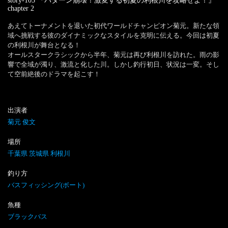
story-105 『パターン崩壊！激変する初夏の利根川を攻略せよ！』
chapter
2
あえてトーナメントを退いた初代ワールドチャンピオン菊元。新たな領
域へ挑戦する彼のダイナミックなスタイルを克明に伝える。今回は初夏
の利根川が舞台となる！

オールスタークラシックから半年、菊元は再び利根川を訪れた。雨の影
響で全域が濁り、激流と化した川。しかし釣行初日、状況は一変。そし
て空前絶後のドラマを起こす！
出演者
菊元 俊文
場所
千葉県 茨城県 利根川
釣り方
バスフィッシング(ボート)
魚種
ブラックバス