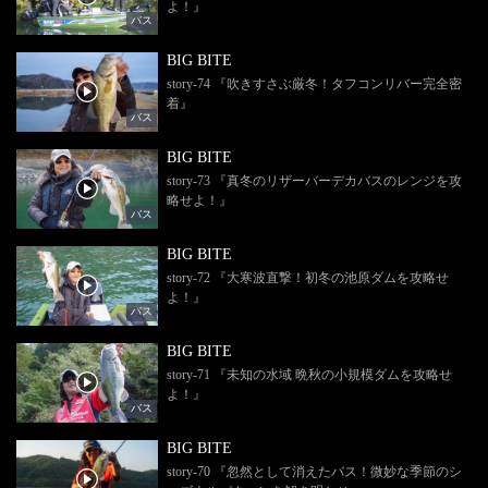
よ！』
バス
BIG BITE
story-74 『吹きすさぶ厳冬！タフコンリバー完全密
着』
バス
BIG BITE
story-73 『真冬のリザーバーデカバスのレンジを攻
略せよ！』
バス
BIG BITE
story-72 『大寒波直撃！初冬の池原ダムを攻略せ
よ！』
バス
BIG BITE
story-71 『未知の水域 晩秋の小規模ダムを攻略せ
よ！』
バス
BIG BITE
story-70 『忽然として消えたバス！微妙な季節のシ