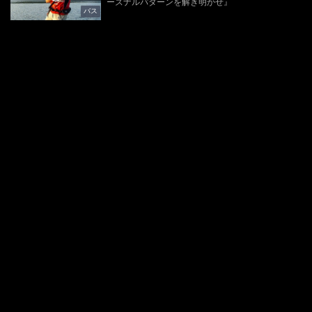
ーズナルパターンを解き明かせ』
バス
BIG BITE
story-69 『灼熱の七川ダム！減水するタフコンリザ
ーバーを攻略せよ！』
バス
BIG BITE
story-68 『完全攻略旭川ダム！真夏のサーフェスゲ
ームが炸裂する』
バス
BIG BITE
story-67 『初夏の吉井川 関西メジャーリバーを攻
略せよ！』
バス
BIG BITE
story-66 『5月の合川ダム アフター回復バスを攻略
せよ！』
バス
BIG BITE
story-64 『水温15度！暖冬が齎す脅威のタフコンデ
ィションを見た！』