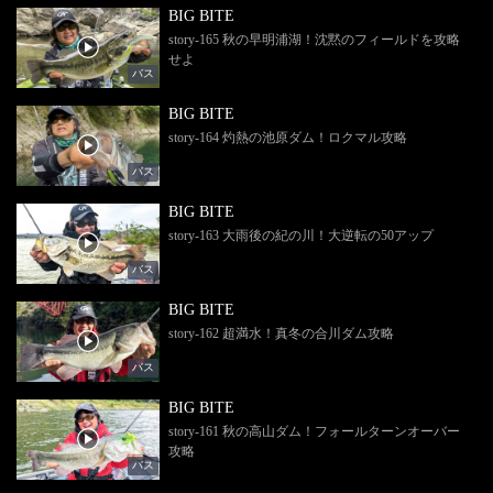
BIG BITE
story-165 秋の早明浦湖！沈黙のフィールドを攻略
せよ
バス
BIG BITE
story-164 灼熱の池原ダム！ロクマル攻略
バス
BIG BITE
story-163 大雨後の紀の川！大逆転の50アップ
バス
BIG BITE
story-162 超満水！真冬の合川ダム攻略
バス
BIG BITE
story-161 秋の高山ダム！フォールターンオーバー
攻略
バス