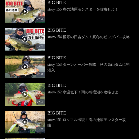
BIG BITE
story-155 春の池原モンスターを攻略せよ！
バス
BIG BITE
story-154 極寒の日吉ダム！真冬のビッグバス攻略
バス
BIG BITE
story-153 ターンオーバー攻略！秋の高山ダムに初
潜入
バス
BIG BITE
story-152 水温低下！雨の相模湖を攻略せよ
バス
BIG BITE
story-151 ロクマル出現！春の池原モンスター攻
略！
バス