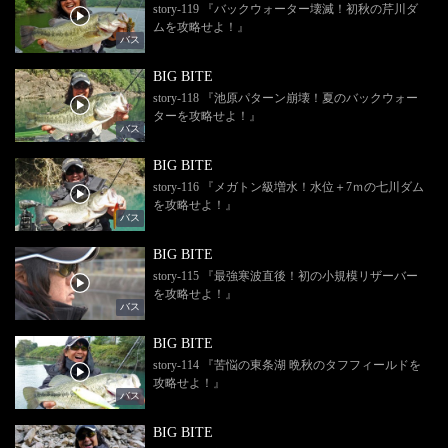
story-119 『バックウォーター壊滅！初秋の芹川ダ
ムを攻略せよ！』
バス
BIG BITE
story-118 『池原パターン崩壊！夏のバックウォー
ターを攻略せよ！』
バス
BIG BITE
story-116 『メガトン級増水！水位＋7ｍの七川ダム
を攻略せよ！』
バス
BIG BITE
story-115 『最強寒波直後！初の小規模リザーバー
を攻略せよ！』
バス
BIG BITE
story-114 『苦悩の東条湖 晩秋のタフフィールドを
攻略せよ！』
バス
BIG BITE