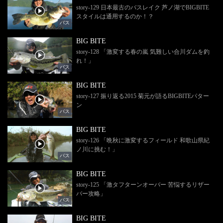
story-129 日本最古のバスレイク 芦ノ湖でBIGBITE
スタイルは通用するのか！？
バス
BIG BITE
story-128 「激変する春の嵐 気難しい合川ダムを釣
れ！」
バス
BIG BITE
story-127 振り返る2015 菊元が語るBIGBITEパター
ン
バス
BIG BITE
story-126 「晩秋に激変するフィールド 和歌山県紀
ノ川に挑む！」
バス
BIG BITE
story-125 「激タフターンオーバー 苦悩するリザー
バー攻略」
バス
BIG BITE