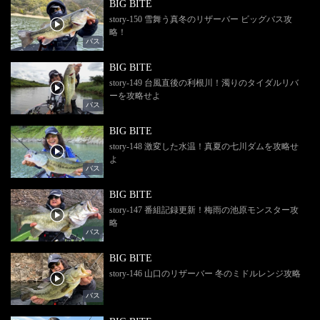
BIG BITE
story-150 雪舞う真冬のリザーバー ビッグバス攻
略！
バス
BIG BITE
story-149 台風直後の利根川！濁りのタイダルリバ
ーを攻略せよ
バス
BIG BITE
story-148 激変した水温！真夏の七川ダムを攻略せ
よ
バス
BIG BITE
story-147 番組記録更新！梅雨の池原モンスター攻
略
バス
BIG BITE
story-146 山口のリザーバー 冬のミドルレンジ攻略
バス