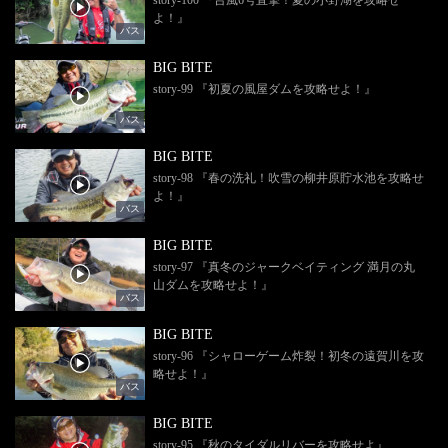
よ！』
バス
BIG BITE
story-99 『初夏の風屋ダムを攻略せよ！』
バス
BIG BITE
story-98 『春の洗礼！吹雪の柳井原貯水池を攻略せ
よ！』
バス
BIG BITE
story-97 『真冬のジャークベイティング 満月の丸
山ダムを攻略せよ！』
バス
BIG BITE
story-96 『シャローゲーム炸裂！初冬の遠賀川を攻
略せよ！』
バス
BIG BITE
story-95 『秋のタイダルリバーを攻略せよ』