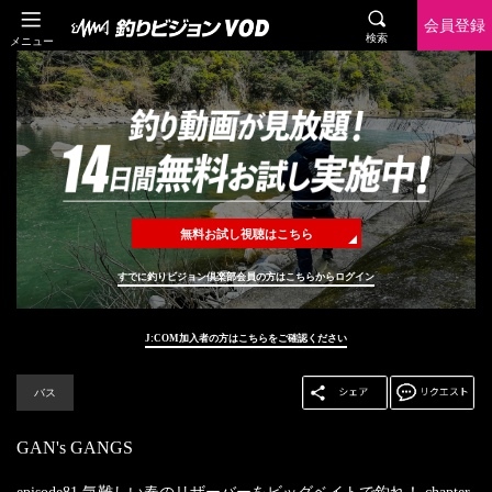
会員登録
検索
メニュー
無料お試し視聴はこちら
すでに釣りビジョン倶楽部会員の方はこちらからログイン
J:COM加入者の方はこちらをご確認ください
バス
GAN's GANGS