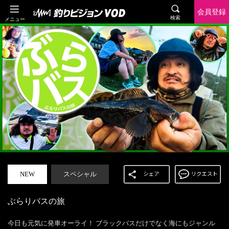
会員登録
検索
メニュー
NEW
スペシャル
ぶらりバスの旅
今日も元気に発車オーライ！ ブラックバスだけでなく海にもジャンル