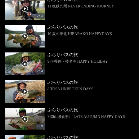
11 晩秋九州 NEVER ENDING JOURNEY
バス
ぶらりバスの旅
10 夏の東北 HIBARAKO HAPPYDAYS
バス
ぶらりバスの旅
9 伊香保・榛名湖 HAPPY HOLIDAY
バス
ぶらりバスの旅
8 TOSA UNBROKEN DAYS
バス
ぶらりバスの旅
7 岡山県倉敷川 LATE AUTUMN HAPPY DAYS
バス
ぶらりバスの旅