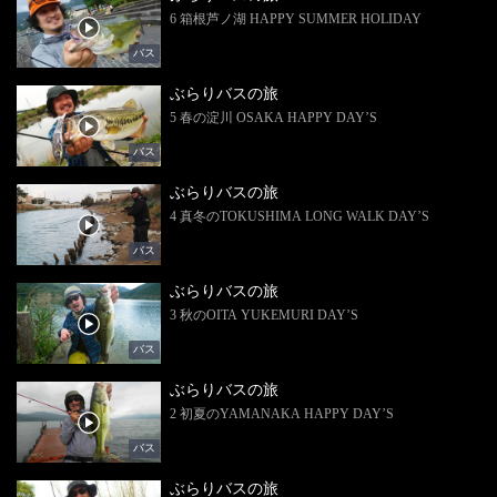
6 箱根芦ノ湖 HAPPY SUMMER HOLIDAY
バス
ぶらりバスの旅
5 春の淀川 OSAKA HAPPY DAY’S
バス
ぶらりバスの旅
4 真冬のTOKUSHIMA LONG WALK DAY’S
バス
ぶらりバスの旅
3 秋のOITA YUKEMURI DAY’S
バス
ぶらりバスの旅
2 初夏のYAMANAKA HAPPY DAY’S
バス
ぶらりバスの旅