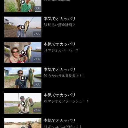
バス
本気でオカッパリ
54 明るい貯金計画？
バス
本気でオカッパリ
51 マジオカペーハー？
バス
本気でオカッパリ
50 うかれサル番長参上！！
バス
本気でオカッパリ
49 マジオカフラーッシュ！！
バス
本気でオカッパリ
48 ボッコボコだぜぃ！！