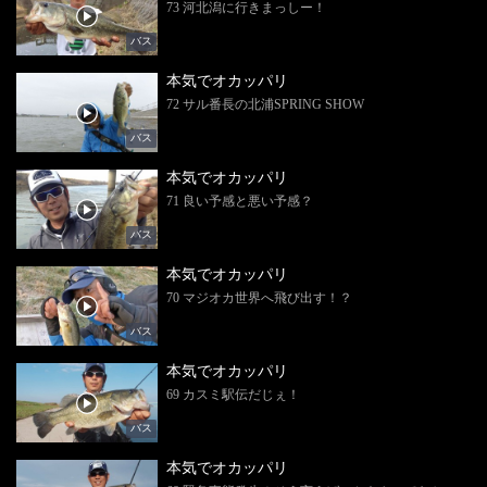
73 河北潟に行きまっしー！
バス
本気でオカッパリ
72 サル番長の北浦SPRING SHOW
バス
本気でオカッパリ
71 良い予感と悪い予感？
バス
本気でオカッパリ
70 マジオカ世界へ飛び出す！？
バス
本気でオカッパリ
69 カスミ駅伝だじぇ！
バス
本気でオカッパリ