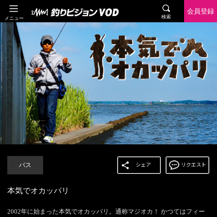
会員登録
検索
メニュー
バス
本気でオカッパリ
2002年に始まった本気でオカッパリ。通称マジオカ！ かつてはフィー