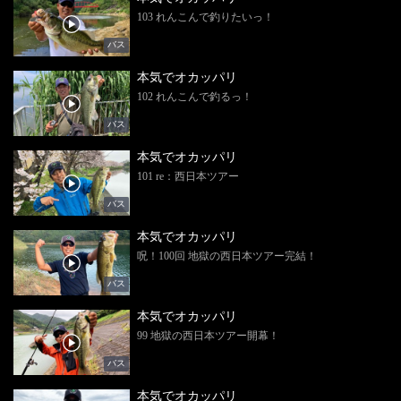
103 れんこんで釣りたいっ！
バス
本気でオカッパリ
102 れんこんで釣るっ！
バス
本気でオカッパリ
101 re：西日本ツアー
バス
本気でオカッパリ
呪！100回 地獄の西日本ツアー完結！
バス
本気でオカッパリ
99 地獄の西日本ツアー開幕！
バス
本気でオカッパリ