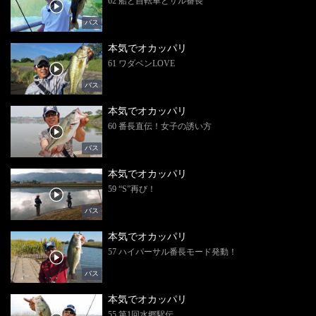
62 船と自転車とサル番長
バス
本気でオカッパリ
61 ワダベンLOVE
バス
本気でオカッパリ
60 番長直伝！女子の誘い方
バス
本気でオカッパリ
59 “S”再び！
バス
本気でオカッパリ
57 ハイパーサル番長モード発動！
バス
本気でオカッパリ
55 第1回水郷駅伝