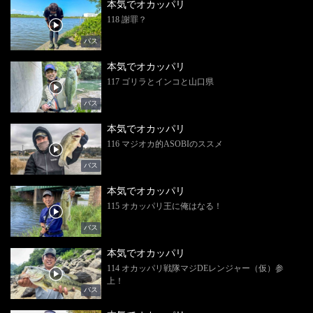
本気でオカッパリ
118 謝罪？
バス
本気でオカッパリ
117 ゴリラとインコと山口県
バス
本気でオカッパリ
116 マジオカ的ASOBIのススメ
バス
本気でオカッパリ
115 オカッパリ王に俺はなる！
バス
本気でオカッパリ
114 オカッパリ戦隊マジDEレンジャー（仮）参
上！
バス