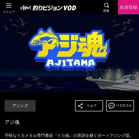
会員登録
検索
メニュー
アジング
アジ魂
手軽なイカメタル専門番組『イカ魂』の系譜を継ぐボートアジング版。