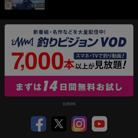
エギング
公式SNS