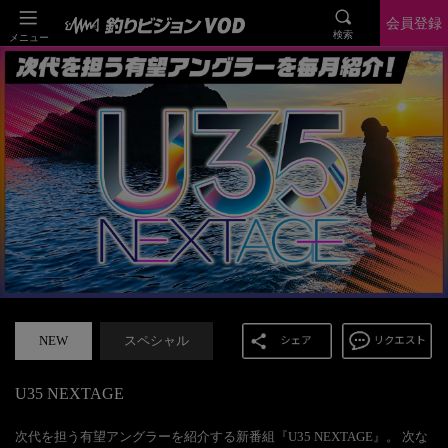
会員登録
検索
メニュー
NEW
スペシャル
U35 NEXTAGE
次代を担う有望アングラーを紹介する新番組『U35 NEXTAGE』。 次な