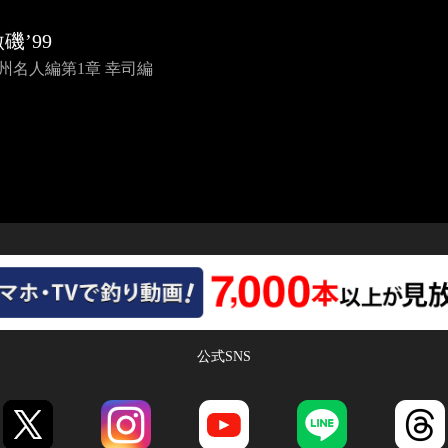
磯’99
九州名人編第1章 幸司編
公式SNS