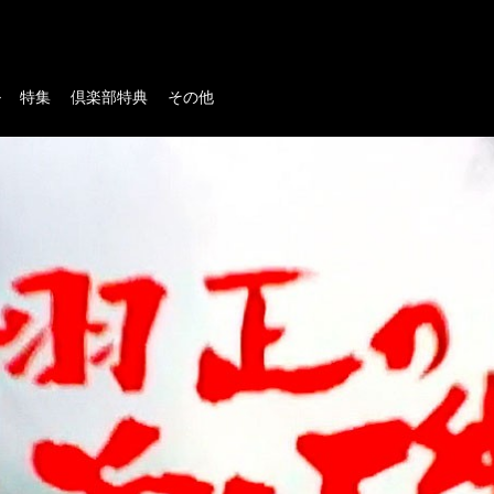
ル
特集
倶楽部特典
その他