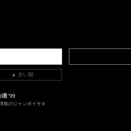
▲ 古い順
磯’99
神津島のジャンボイサキ