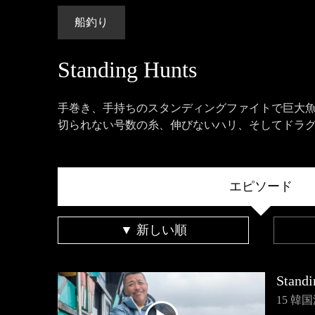
船釣り
Standing Hunts
手巻き、手持ちのスタンディングファイトで巨大魚達に
切られない号数の糸、伸びないハリ、そしてドラ
エピソード
▼ 新しい順
Standi
15 韓