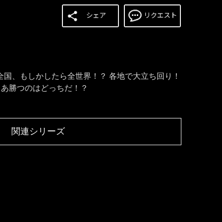
に、全国、もしかしたら全世界！？ 各地で大立ち回り！
さあ勝つのはどっちだ！？
関連シリーズ