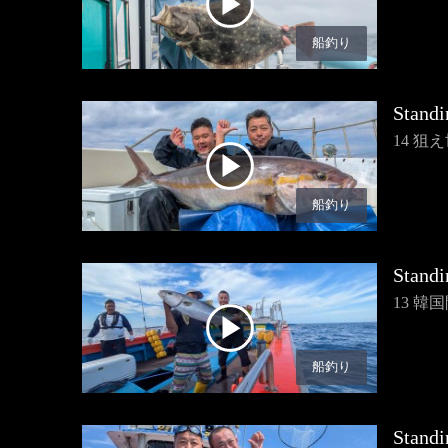
船釣り
Standi
14 狙え世
船釣り
Standi
13 韓
船釣り
Standi