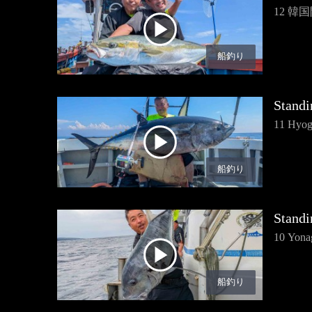
12 韓
船釣り
Standi
11 Hyog
船釣り
Standi
10 Yona
船釣り