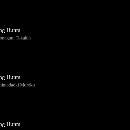
ng Hunts
onaguni Tokakin
ng Hunts
himodaoki Moroko
ng Hunts