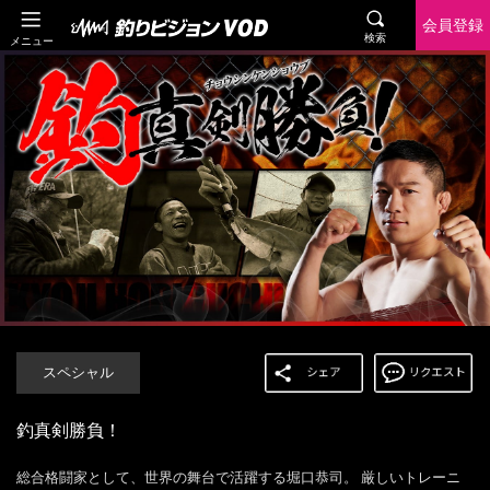
会員登録
検索
メニュー
スペシャル
釣真剣勝負！
総合格闘家として、世界の舞台で活躍する堀口恭司。 厳しいトレーニ