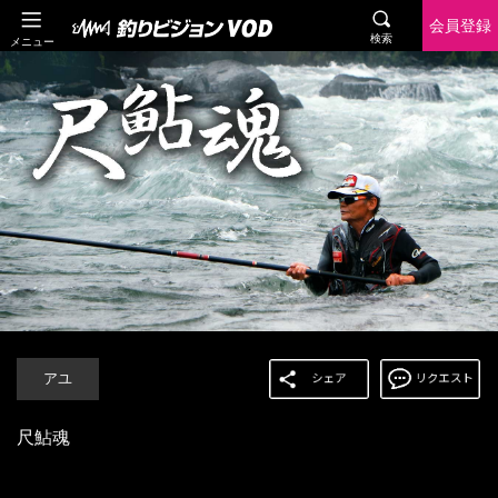
会員登録
検索
メニュー
アユ
尺鮎魂