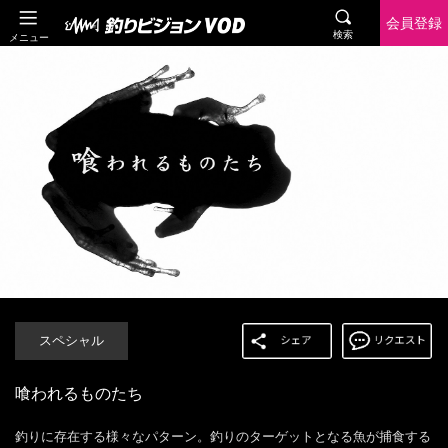
会員登録
検索
メニュー
スペシャル
喰われるものたち
釣りに存在する様々なパターン。釣りのターゲットとなる魚が捕食する