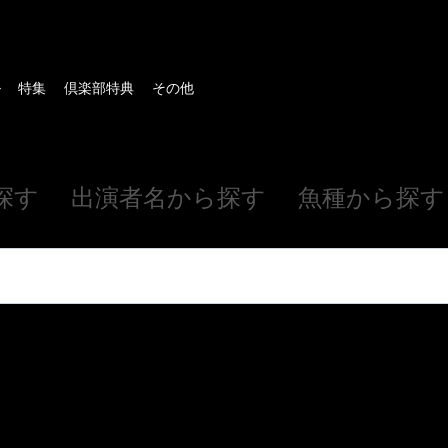
ル
特集
倶楽部特典
その他
探す
出演者名から探す
魚種から探す