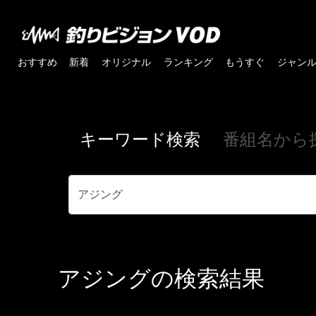
おすすめ
新着
オリジナル
ランキング
もうすぐ
ジャン
キーワード検索
番組名から
アジング
の検索結果