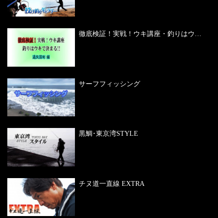
徹底検証！実戦！ウキ講座・釣りはウキ
で決まる！！
サーフフィッシング
黒鯛･東京湾STYLE
チヌ道一直線 EXTRA