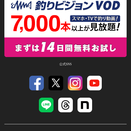
公式SNS