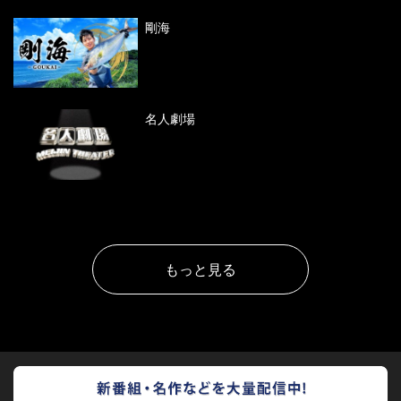
剛海
名人劇場
もっと見る