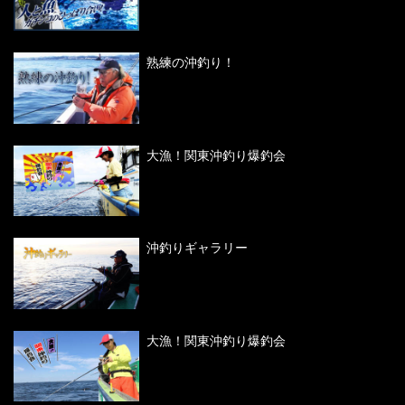
熟練の沖釣り！
大漁！関東沖釣り爆釣会
沖釣りギャラリー
大漁！関東沖釣り爆釣会