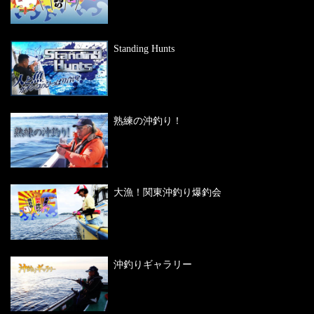
Standing Hunts
熟練の沖釣り！
大漁！関東沖釣り爆釣会
沖釣りギャラリー