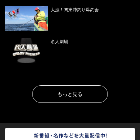
大漁！関東沖釣り爆釣会
名人劇場
もっと見る