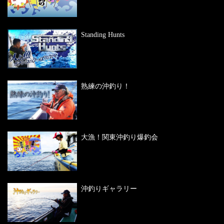
Standing Hunts
熟練の沖釣り！
大漁！関東沖釣り爆釣会
沖釣りギャラリー