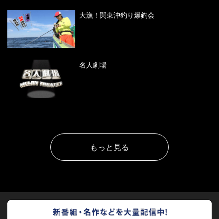
大漁！関東沖釣り爆釣会
名人劇場
もっと見る