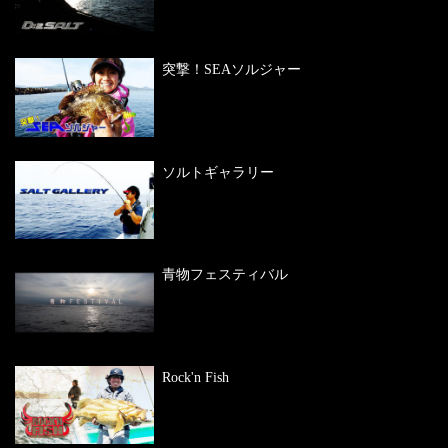
突撃！SEAソルジャー
ソルトギャラリー
青物フェスティバル
Rock'n Fish