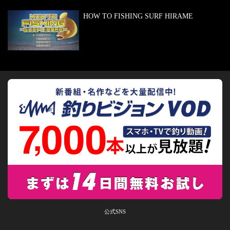
HOW TO FISHING SURF HIRAME
公式SNS