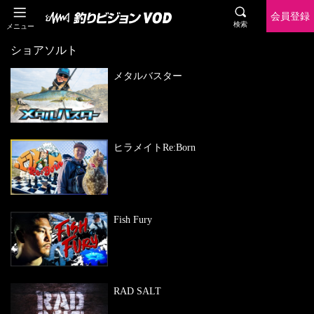
会員登録
検索
メニュー
ショアソルト
メタルバスター
ヒラメイトRe:Born
Fish Fury
RAD SALT