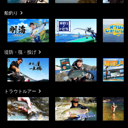
船釣り
堤防・筏・投げ
トラウトルアー