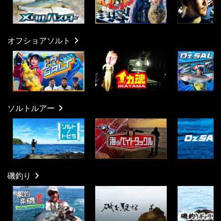
オフショアソルト
ソルトルアー
磯釣り