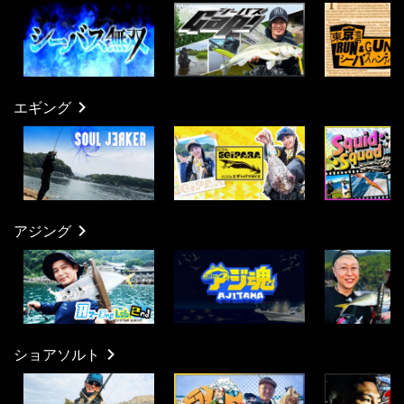
エギング
アジング
ショアソルト